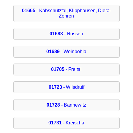
01665
- Käbschütztal, Klipphausen, Diera-
Zehren
01683
- Nossen
01689
- Weinböhla
01705
- Freital
01723
- Wilsdruff
01728
- Bannewitz
01731
- Kreischa