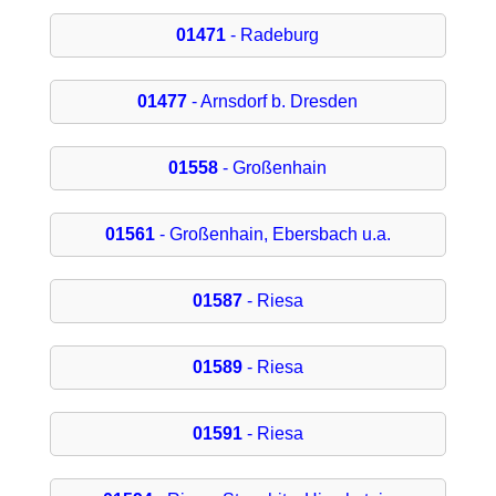
01471
- Radeburg
01477
- Arnsdorf b. Dresden
01558
- Großenhain
01561
- Großenhain, Ebersbach u.a.
01587
- Riesa
01589
- Riesa
01591
- Riesa