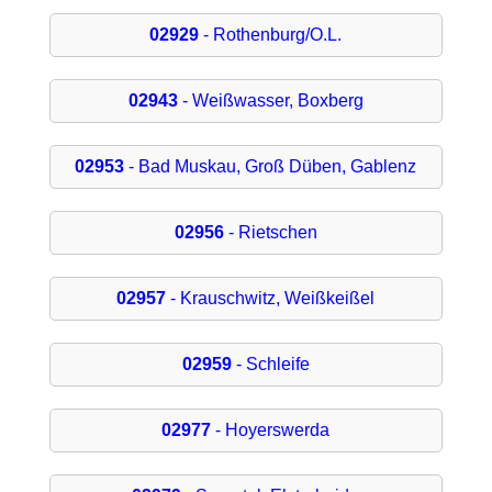
02929
- Rothenburg/O.L.
02943
- Weißwasser, Boxberg
02953
- Bad Muskau, Groß Düben, Gablenz
02956
- Rietschen
02957
- Krauschwitz, Weißkeißel
02959
- Schleife
02977
- Hoyerswerda