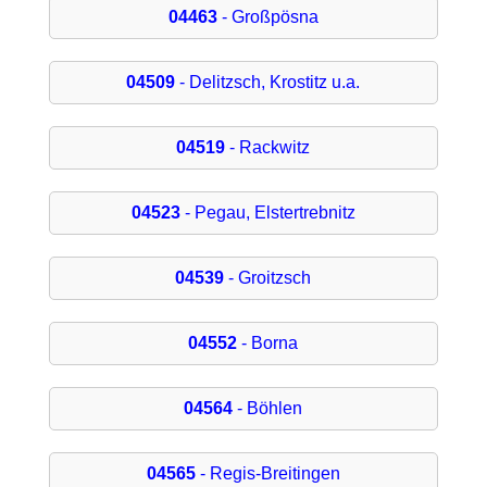
04463
- Großpösna
04509
- Delitzsch, Krostitz u.a.
04519
- Rackwitz
04523
- Pegau, Elstertrebnitz
04539
- Groitzsch
04552
- Borna
04564
- Böhlen
04565
- Regis-Breitingen