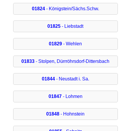
01824
- Königstein/Sächs.Schw.
01825
- Liebstadt
01829
- Wehlen
01833
- Stolpen, Dürrröhrsdorf-Dittersbach
01844
- Neustadt i. Sa.
01847
- Lohmen
01848
- Hohnstein