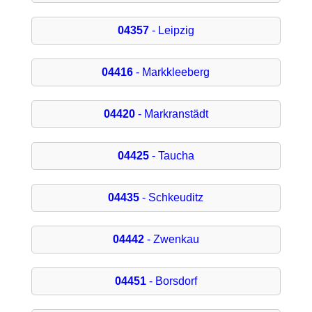
04357
- Leipzig
04416
- Markkleeberg
04420
- Markranstädt
04425
- Taucha
04435
- Schkeuditz
04442
- Zwenkau
04451
- Borsdorf