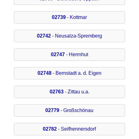
02739
- Kottmar
02742
- Neusalza-Spremberg
02747
- Herrnhut
02748
- Bernstadt a. d. Eigen
02763
- Zittau u.a.
02779
- Großschönau
02782
- Seifhennersdorf