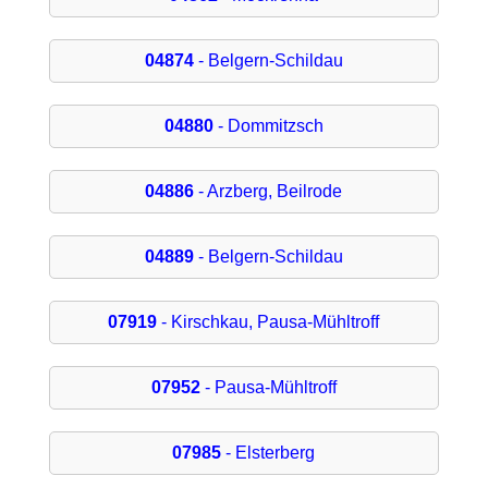
04874
- Belgern-Schildau
04880
- Dommitzsch
04886
- Arzberg, Beilrode
04889
- Belgern-Schildau
07919
- Kirschkau, Pausa-Mühltroff
07952
- Pausa-Mühltroff
07985
- Elsterberg