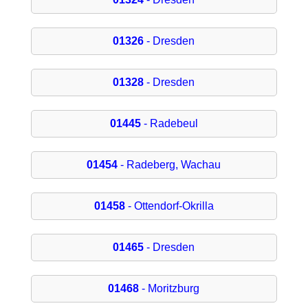
01326
- Dresden
01328
- Dresden
01445
- Radebeul
01454
- Radeberg, Wachau
01458
- Ottendorf-Okrilla
01465
- Dresden
01468
- Moritzburg