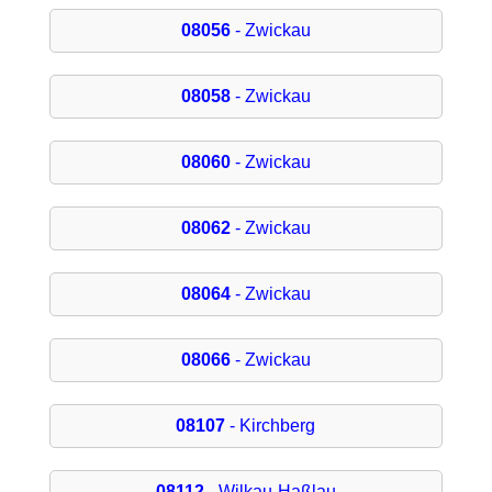
08056
- Zwickau
08058
- Zwickau
08060
- Zwickau
08062
- Zwickau
08064
- Zwickau
08066
- Zwickau
08107
- Kirchberg
08112
- Wilkau-Haßlau