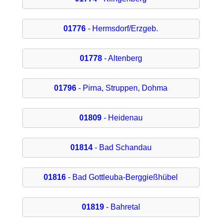
01776
- Hermsdorf/Erzgeb.
01778
- Altenberg
01796
- Pirna, Struppen, Dohma
01809
- Heidenau
01814
- Bad Schandau
01816
- Bad Gottleuba-Berggießhübel
01819
- Bahretal