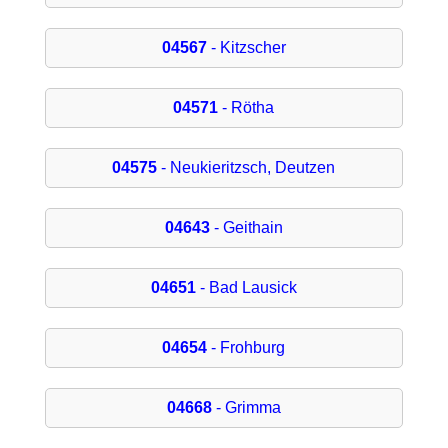
04567
- Kitzscher
04571
- Rötha
04575
- Neukieritzsch, Deutzen
04643
- Geithain
04651
- Bad Lausick
04654
- Frohburg
04668
- Grimma