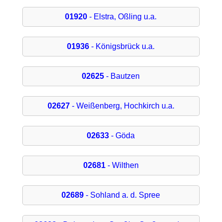
01920
- Elstra, Oßling u.a.
01936
- Königsbrück u.a.
02625
- Bautzen
02627
- Weißenberg, Hochkirch u.a.
02633
- Göda
02681
- Wilthen
02689
- Sohland a. d. Spree