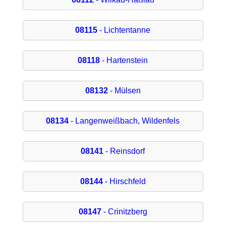
08115
- Lichtentanne
08118
- Hartenstein
08132
- Mülsen
08134
- Langenweißbach, Wildenfels
08141
- Reinsdorf
08144
- Hirschfeld
08147
- Crinitzberg