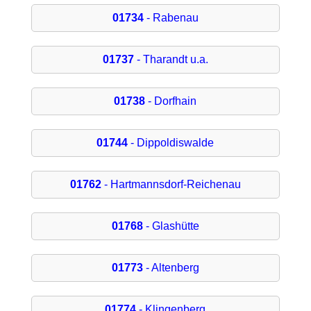
01734
- Rabenau
01737
- Tharandt u.a.
01738
- Dorfhain
01744
- Dippoldiswalde
01762
- Hartmannsdorf-Reichenau
01768
- Glashütte
01773
- Altenberg
01774
- Klingenberg