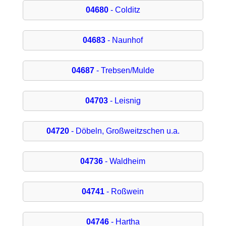
04680
- Colditz
04683
- Naunhof
04687
- Trebsen/Mulde
04703
- Leisnig
04720
- Döbeln, Großweitzschen u.a.
04736
- Waldheim
04741
- Roßwein
04746
- Hartha