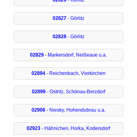
02827
- Görlitz
02828
- Görlitz
02829
- Markersdorf, Neißeaue u.a.
02894
- Reichenbach, Vierkirchen
02899
- Ostritz, Schönau-Berzdorf
02906
- Niesky, Hohendubrau u.a.
02923
- Hähnichen, Horka, Kodersdorf