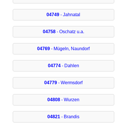
04749
- Jahnatal
04758
- Oschatz u.a.
04769
- Mügeln, Naundorf
04774
- Dahlen
04779
- Wermsdorf
04808
- Wurzen
04821
- Brandis