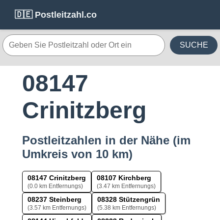
🇩🇪 Postleitzahl.co
SUCHE
08147
Crinitzberg
Postleitzahlen in der Nähe (im
Umkreis von 10 km)
08147 Crinitzberg
08107 Kirchberg
(0.0 km Entfernungs)
(3.47 km Entfernungs)
08237 Steinberg
08328 Stützengrün
(3.57 km Entfernungs)
(5.38 km Entfernungs)