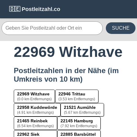
🇩🇪 Postleitzahl.co
SUCHE
22969 Witzhave
Postleitzahlen in der Nähe (im
Umkreis von 10 km)
22969 Witzhave
22946 Trittau
(0.0 km Entfernungs)
(3.53 km Entfernungs)
22958 Kuddewörde
21521 Aumühle
(4.91 km Entfernungs)
(5.67 km Entfernungs)
21465 Reinbek
22145 Hamburg
(6.54 km Entfernungs)
(7.92 km Entfernungs)
22962 Siek
22885 Barsbüttel