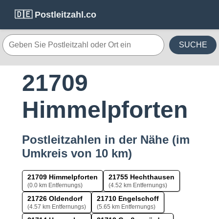
🇩🇪 Postleitzahl.co
SUCHE
21709
Himmelpforten
Postleitzahlen in der Nähe (im
Umkreis von 10 km)
21709 Himmelpforten
21755 Hechthausen
(0.0 km Entfernungs)
(4.52 km Entfernungs)
21726 Oldendorf
21710 Engelschoff
(4.57 km Entfernungs)
(5.65 km Entfernungs)