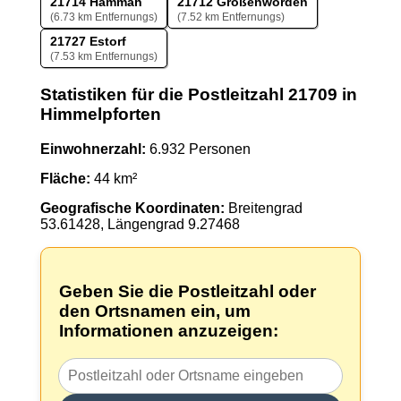
21714 Hammah
21712 Großenwörden
(6.73 km Entfernungs)
(7.52 km Entfernungs)
21727 Estorf
(7.53 km Entfernungs)
Statistiken für die Postleitzahl 21709 in
Himmelpforten
Einwohnerzahl:
6.932 Personen
Fläche:
44 km²
Geografische Koordinaten:
Breitengrad
53.61428, Längengrad 9.27468
Geben Sie die Postleitzahl oder
den Ortsnamen ein, um
Informationen anzuzeigen: