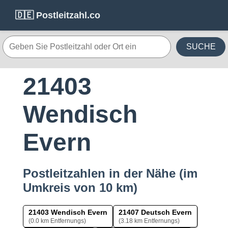
🇩🇪 Postleitzahl.co
SUCHE
21403
Wendisch
Evern
Postleitzahlen in der Nähe (im
Umkreis von 10 km)
21403 Wendisch Evern
21407 Deutsch Evern
(0.0 km Entfernungs)
(3.18 km Entfernungs)