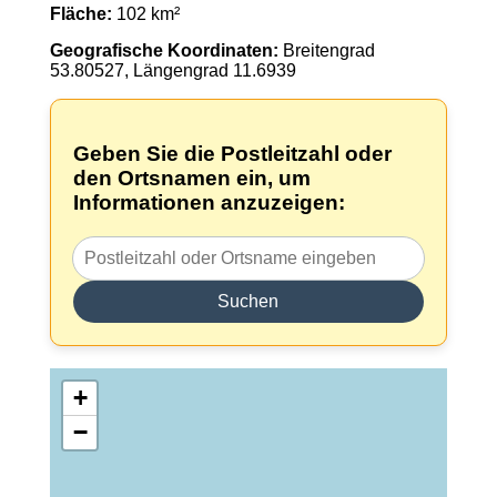
Fläche:
102 km²
Geografische Koordinaten:
Breitengrad
53.80527, Längengrad 11.6939
Geben Sie die Postleitzahl oder
den Ortsnamen ein, um
Informationen anzuzeigen:
Suchen
+
−