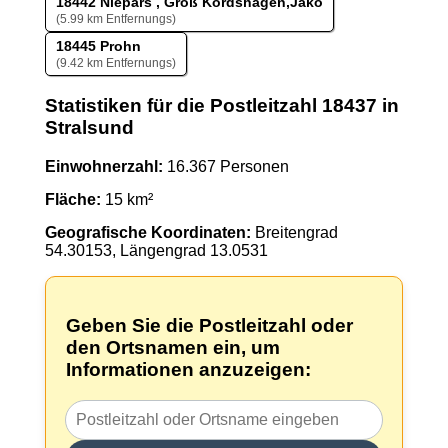
18442 Niepars , Groß Kordshagen,Jako
(5.99 km Entfernungs)
18445 Prohn
(9.42 km Entfernungs)
Statistiken für die Postleitzahl 18437 in
Stralsund
Einwohnerzahl:
16.367 Personen
Fläche:
15 km²
Geografische Koordinaten:
Breitengrad
54.30153, Längengrad 13.0531
Geben Sie die Postleitzahl oder
den Ortsnamen ein, um
Informationen anzuzeigen: