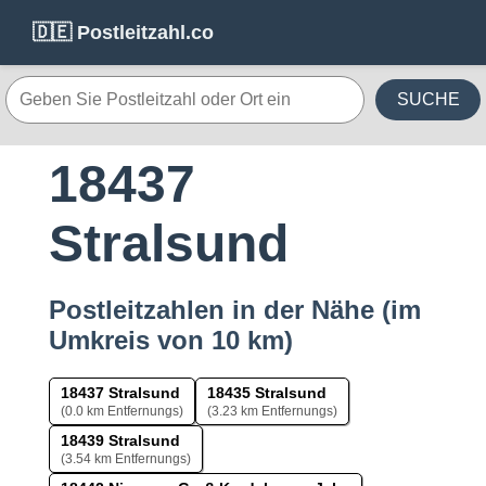
🇩🇪 Postleitzahl.co
SUCHE
18437
Stralsund
Postleitzahlen in der Nähe (im
Umkreis von 10 km)
18437 Stralsund
18435 Stralsund
(0.0 km Entfernungs)
(3.23 km Entfernungs)
18439 Stralsund
(3.54 km Entfernungs)