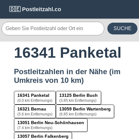
🇩🇪 Postleitzahl.co
SUCHE
16341 Panketal
Postleitzahlen in der Nähe (im
Umkreis von 10 km)
16341 Panketal
13125 Berlin Buch
(0.0 km Entfernungs)
(3.85 km Entfernungs)
16321 Bernau
13059 Berlin Wartenberg
(5.6 km Entfernungs)
(6.85 km Entfernungs)
13051 Berlin Neu-Schönhausen
(7.4 km Entfernungs)
13057 Berlin Falkenberg