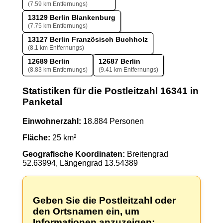
(7.59 km Entfernungs)
13129 Berlin Blankenburg
(7.75 km Entfernungs)
13127 Berlin Französisch Buchholz
(8.1 km Entfernungs)
12689 Berlin
12687 Berlin
(8.83 km Entfernungs)
(9.41 km Entfernungs)
Statistiken für die Postleitzahl 16341 in
Panketal
Einwohnerzahl:
18.884 Personen
Fläche:
25 km²
Geografische Koordinaten:
Breitengrad
52.63994, Längengrad 13.54389
Geben Sie die Postleitzahl oder
den Ortsnamen ein, um
Informationen anzuzeigen: