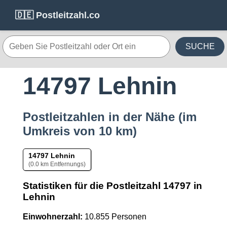
🇩🇪 Postleitzahl.co
SUCHE
14797 Lehnin
Postleitzahlen in der Nähe (im
Umkreis von 10 km)
14797 Lehnin
(0.0 km Entfernungs)
Statistiken für die Postleitzahl 14797 in
Lehnin
Einwohnerzahl:
10.855 Personen