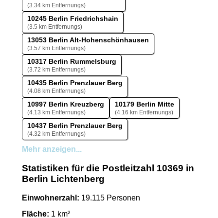
(3.34 km Entfernungs)
10245 Berlin Friedrichshain
(3.5 km Entfernungs)
13053 Berlin Alt-Hohenschönhausen
(3.57 km Entfernungs)
10317 Berlin Rummelsburg
(3.72 km Entfernungs)
10435 Berlin Prenzlauer Berg
(4.08 km Entfernungs)
10997 Berlin Kreuzberg
10179 Berlin Mitte
(4.13 km Entfernungs)
(4.16 km Entfernungs)
10437 Berlin Prenzlauer Berg
(4.32 km Entfernungs)
Mehr anzeigen...
Statistiken für die Postleitzahl 10369 in
Berlin Lichtenberg
Einwohnerzahl:
19.115 Personen
Fläche:
1 km²