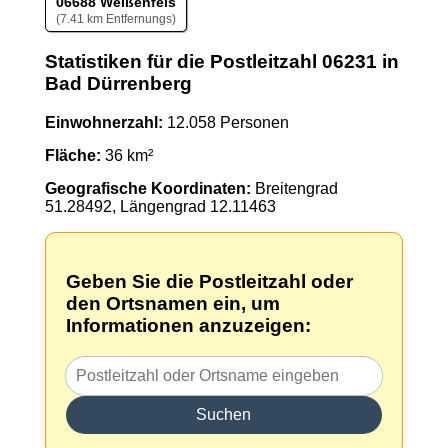
06688 Weißenfels
(7.41 km Entfernungs)
Statistiken für die Postleitzahl 06231 in
Bad Dürrenberg
Einwohnerzahl:
12.058 Personen
Fläche:
36 km²
Geografische Koordinaten:
Breitengrad
51.28492, Längengrad 12.11463
Geben Sie die Postleitzahl oder
den Ortsnamen ein, um
Informationen anzuzeigen:
Suchen