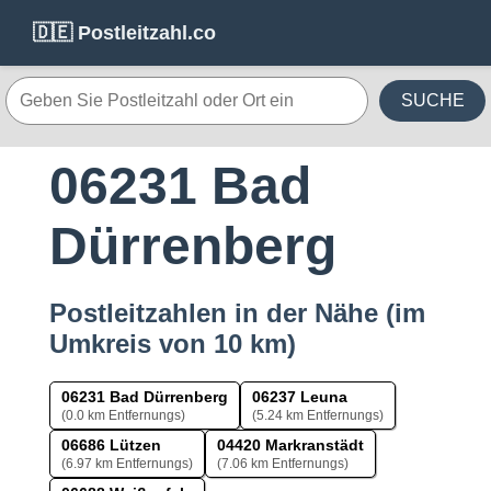
🇩🇪 Postleitzahl.co
SUCHE
06231 Bad
Dürrenberg
Postleitzahlen in der Nähe (im
Umkreis von 10 km)
06231 Bad Dürrenberg
06237 Leuna
(0.0 km Entfernungs)
(5.24 km Entfernungs)
06686 Lützen
04420 Markranstädt
(6.97 km Entfernungs)
(7.06 km Entfernungs)