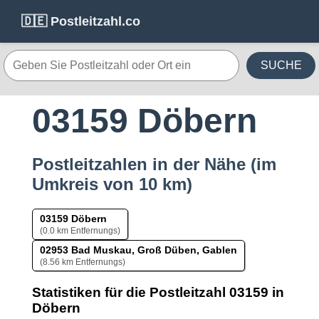
🇩🇪 Postleitzahl.co
SUCHE
03159 Döbern
Postleitzahlen in der Nähe (im
Umkreis von 10 km)
03159 Döbern
(0.0 km Entfernungs)
02953 Bad Muskau, Groß Düben, Gablen
(8.56 km Entfernungs)
Statistiken für die Postleitzahl 03159 in
Döbern