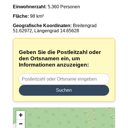
Einwohnerzahl:
5.360 Personen
Fläche:
98 km²
Geografische Koordinaten:
Breitengrad
51.62972, Längengrad 14.65628
Geben Sie die Postleitzahl oder
den Ortsnamen ein, um
Informationen anzuzeigen:
Suchen
+
−